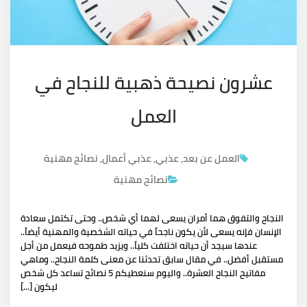
عشرون نصيحة ذهبية للنجاح في
العمل
العمل عن بعد
,
عذبي
,
عذبي أعمال
,
نصائح مهنية
نصائح مهنية
النجاح والتفوق هما أمران يسعى لهما أي شخص.. وحتى تكتمل سعادة
الإنسان فإنه يسعى لأن يكون ناجحاً في حياته الشخصية والمهنية أيضاً..
عندها سيجد أن حياته اختلفت كلياً.. ويزيد طموحه فيعمل من أجل
مستقبل أفضل.. في مقال سابق تحدثنا عن معنى كلمة النجاح.. وماهي
مفاتيح النجاح العشرة.. واليوم سنعطيكم 5 نصائح تساعد كل شخص
ليكون [...]