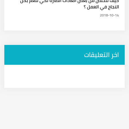
كيف تتخلص من بعض العادات الضارة لكي تنعم بكل
النجاح في العمل ؟
2018-10-14
اخر التعليقات