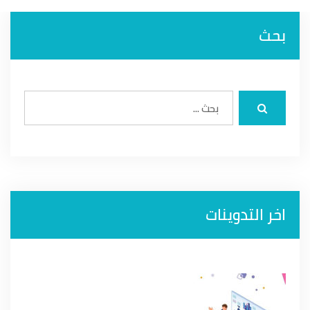
بحث
اخر التدوينات