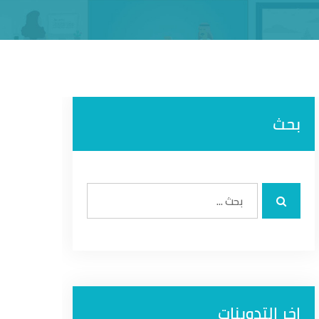
بحث
اخر التدوينات